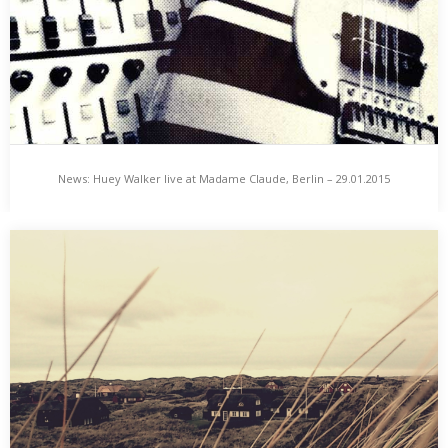
News: Huey Walker live at Madame Claude, Berlin – 29.01.2015
News: Huey Walker live at Madame Claude, Berlin –
29.01.2015
Am Donnerstag, den 29. Januar spielt Huey Walker wieder ein
Konzert in der Madame Claude in…