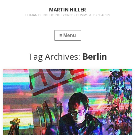
MARTIN HILLER
HUMAN BEING DOING BOINGS, BUMMS & TSCHACKS
Tag Archives:
Berlin