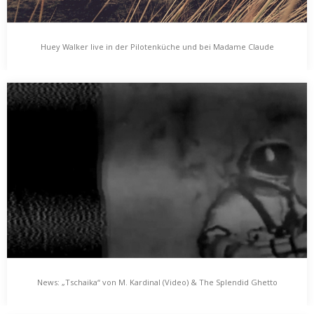
Huey Walker live in der Pilotenküche und bei Madame Claude
Huey Walker live in der Pilotenküche und bei
Madame Claude
Gleich zu Beginn des neuen Jahres, gibt es zwei Termine zu
verkünden: Huey Walker spielt live…
News: „Tschaika“ von M. Kardinal (Video) & The Splendid Ghetto