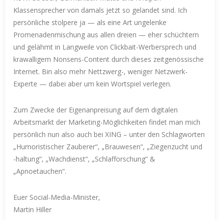
Klassensprecher von damals jetzt so gelandet sind. Ich
persönliche stolpere ja — als eine Art ungelenke
Promenadenmischung aus allen dreien — eher schüchtern
und gelähmt in Langweile von Clickbait-Werbersprech und
krawalligem Nonsens-Content durch dieses zeitgenössische
Internet. Bin also mehr Nettzwerg-, weniger Netzwerk-
Experte — dabei aber um kein Wortspiel verlegen.
Zum Zwecke der Eigenanpreisung auf dem digitalen
Arbeitsmarkt der Marketing-Möglichkeiten findet man mich
persönlich nun also auch bei XING – unter den Schlagworten
„Humoristischer Zauberer“, „Brauwesen“, „Ziegenzucht und
-haltung“, „Wachdienst“, „Schlafforschung“ &
„Apnoetauchen“.
Euer Social-Media-Minister,
Martin Hiller