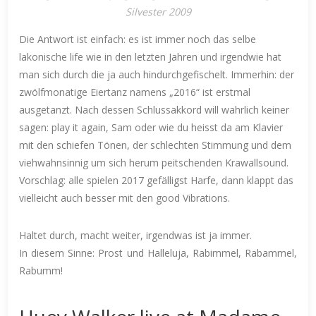
Silvester 2009
Die Antwort ist einfach: es ist immer noch das selbe
lakonische life wie in den letzten Jahren und irgendwie hat
man sich durch die ja auch hindurchgefischelt. Immerhin: der
zwölfmonatige Eiertanz namens „2016“ ist erstmal
ausgetanzt. Nach dessen Schlussakkord will wahrlich keiner
sagen: play it again, Sam oder wie du heisst da am Klavier
mit den schiefen Tönen, der schlechten Stimmung und dem
viehwahnsinnig um sich herum peitschenden Krawallsound.
Vorschlag: alle spielen 2017 gefälligst Harfe, dann klappt das
vielleicht auch besser mit den good Vibrations.
Haltet durch, macht weiter, irgendwas ist ja immer.
In diesem Sinne: Prost und Halleluja, Rabimmel, Rabammel,
Rabumm!