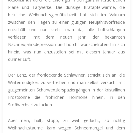
Pläne und Tagwerke. Die dunsige Bratapfelwärme, die
betuliche Weihnachtsgemütlichkeit hat sich im Vakuum
zwischen den Tagen zu einer glutigen Neujahrsvorfreude
entschält und nun steht man da, alle Luftschlangen
verblasen, mit dem neuen Jahr, der bekannten
Nachneujahrsdepression und horcht wünschelrutend in sich
hinein, was nun anzustellen sei mit diesem Januar aus
dünner Luft.
Der Lenz, der frohlockende Schlawiner, schickt sich an, die
Wintermüdigkeit zu vertreiben und man selbst versucht mit
gutgemeinten Scharwenzlerspaziergängen in der kristallinen
Frostsonne die fröhlichen Hormone hinein, in den
Stoffwechsel zu locken.
Aber nein, halt, stopp, zu weit gedacht, so richtig
Weihnachtstaumel kam wegen Schneemangel und dem