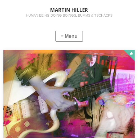
MARTIN HILLER
HUMAN BEING DOING BOINGS, BUMMS & TSCHACKS