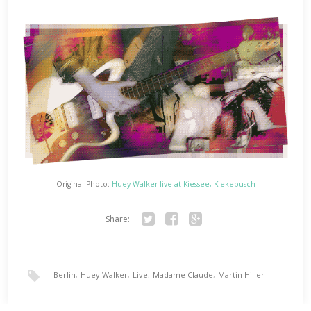
Original-Photo:
Huey Walker live at Kiessee, Kiekebusch
Share:
Twitter
Facebook
Google+
Berlin
,
Huey Walker
,
Live
,
Madame Claude
,
Martin Hiller