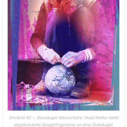
Sinnbild #2 — Discokugel-Melancholie: Huey Walker klebt
abgebröckelte Spiegelfragmente an eine Diskokugel,