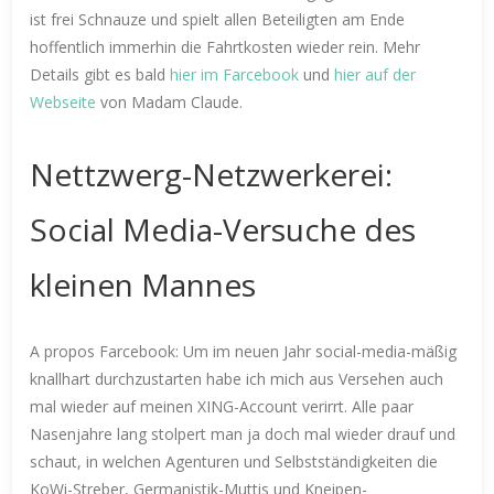
ist frei Schnauze und spielt allen Beteiligten am Ende
hoffentlich immerhin die Fahrtkosten wieder rein. Mehr
Details gibt es bald
hier im Farcebook
und
hier auf der
Webseite
von Madam Claude.
Nettzwerg-Netzwerkerei:
Social Media-Versuche des
kleinen Mannes
A propos Farcebook: Um im neuen Jahr social-media-mäßig
knallhart durchzustarten habe ich mich aus Versehen auch
mal wieder auf meinen XING-Account verirrt. Alle paar
Nasenjahre lang stolpert man ja doch mal wieder drauf und
schaut, in welchen Agenturen und Selbstständigkeiten die
KoWi-Streber, Germanistik-Muttis und Kneipen-