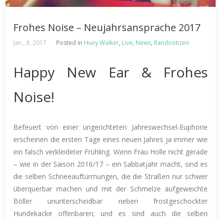
Frohes Noise – Neujahrsansprache 2017
Jan., 8, 2017
Posted in
Huey Walker
,
Live
,
News
,
Randnotizen
Happy New Ear & Frohes
Noise!
Befeuert von einer ungerichteten Jahreswechsel-Euphorie
erscheinen die ersten Tage eines neuen Jahres ja immer wie
ein falsch verkleideter Frühling. Wenn Frau Holle nicht gerade
– wie in der Saison 2016/17 – ein Sabbatjahr macht, sind es
die selben Schneeauftürmungen, die die Straßen nur schwer
überquerbar machen und mit der Schmelze aufgeweichte
Böller ununterscheidbar neben frostgeschockter
Hundekacke offenbaren; und es sind auch die selben