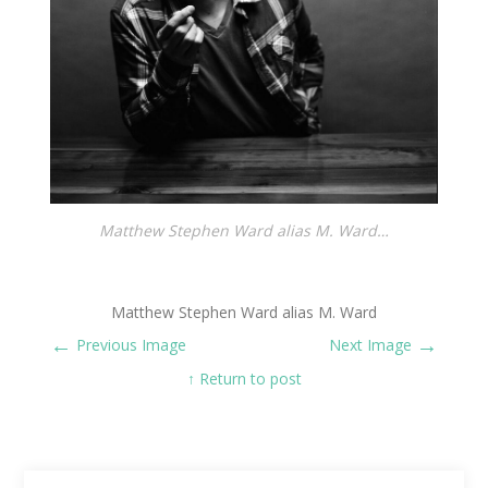
Matthew Stephen Ward alias M. Ward…
Matthew Stephen Ward alias M. Ward
←
→
Previous Image
Next Image
↑ Return to post