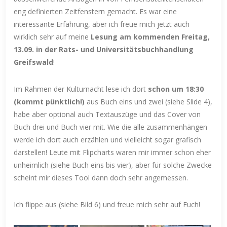
eng definierten Zeitfenstern gemacht. Es war eine
interessante Erfahrung, aber ich freue mich jetzt auch
wirklich sehr auf meine
Lesung am kommenden Freitag,
13.09. in der Rats- und Universitätsbuchhandlung
Greifswald
!
Im Rahmen der Kulturnacht lese ich dort
schon um 18:30
(kommt pünktlich!)
aus Buch eins und zwei (siehe Slide 4),
habe aber optional auch Textauszüge und das Cover von
Buch drei und Buch vier mit. Wie die alle zusammenhängen
werde ich dort auch erzählen und vielleicht sogar grafisch
darstellen! Leute mit Flipcharts waren mir immer schon eher
unheimlich (siehe Buch eins bis vier), aber für solche Zwecke
scheint mir dieses Tool dann doch sehr angemessen.
Ich flippe aus (siehe Bild 6) und freue mich sehr auf Euch!