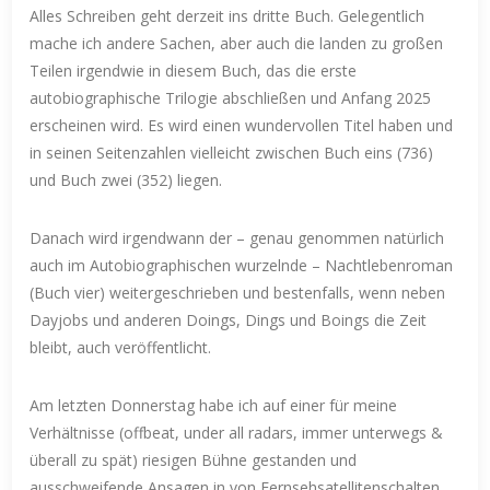
Alles Schreiben geht derzeit ins dritte Buch. Gelegentlich
mache ich andere Sachen, aber auch die landen zu großen
Teilen irgendwie in diesem Buch, das die erste
autobiographische Trilogie abschließen und Anfang 2025
erscheinen wird. Es wird einen wundervollen Titel haben und
in seinen Seitenzahlen vielleicht zwischen Buch eins (736)
und Buch zwei (352) liegen.
Danach wird irgendwann der – genau genommen natürlich
auch im Autobiographischen wurzelnde – Nachtlebenroman
(Buch vier) weitergeschrieben und bestenfalls, wenn neben
Dayjobs und anderen Doings, Dings und Boings die Zeit
bleibt, auch veröffentlicht.
Am letzten Donnerstag habe ich auf einer für meine
Verhältnisse (offbeat, under all radars, immer unterwegs &
überall zu spät) riesigen Bühne gestanden und
ausschweifende Ansagen in von Fernsehsatellitenschalten