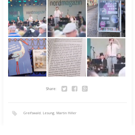
Share:
Twitter
Facebook
Google+
Greifswald
,
Lesung
,
Martin Hiller