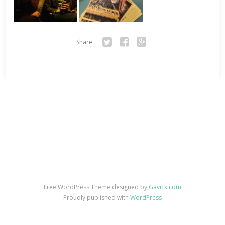
Share:
Twitter
Facebook
Google+
Free WordPress Theme designed by
Gavick.com
Proudly published with
WordPress