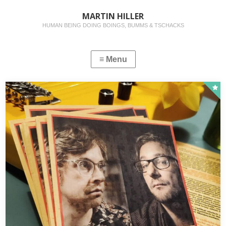
MARTIN HILLER
HUMAN BEING DOING BOINGS, BUMMS & TSCHACKS