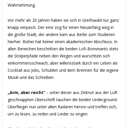
Wahrnehmung.
Vor mehr als 20 Jahren haben sie sich in Greifswald nur ganz
knapp verpasst. Der eine zog für einen Neuanfang weg in
die große Stadt, der andere kam aus Berlin zum Studieren
hierher. Bisher hat keiner
einen akademischen Abschluss. In
allen Bereichen beschritten die beiden Lofi-Bonvivants stets
die Stolperpfade neben den Wegen und wurschteln
sich
einkommensschwach, aber willensstark durch ein Leben als
Cocktail aus Jobs, Schulden und dem Brennen für die eigene
Musik und das Schreiben.
„Arm, aber reicht“
– unter dieser aus Zeitnot aus der Luft
geschnappten Überschrift tauchen die beiden Underground-
Überflieger nun unter allen Radaren hervor und treffen sich,
um zu lesen, zu reden und Lieder zu singen.