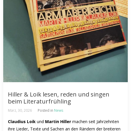
Hiller & Loik lesen, reden und singen
beim Literaturfrühling
März, 30, 2026
Posted in
News
Claudius Loik
und
Martin Hiller
machen seit Jahrzehnten
ihre Lieder, Texte und Sachen an den Rändern der breiteren