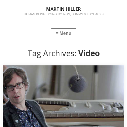
MARTIN HILLER
HUMAN BEING DOING BOINGS, BUMMS & TSCHACKS
Tag Archives:
Video