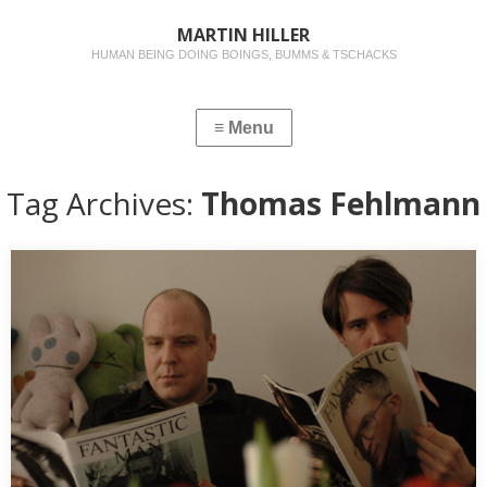
MARTIN HILLER
HUMAN BEING DOING BOINGS, BUMMS & TSCHACKS
Tag Archives:
Thomas Fehlmann