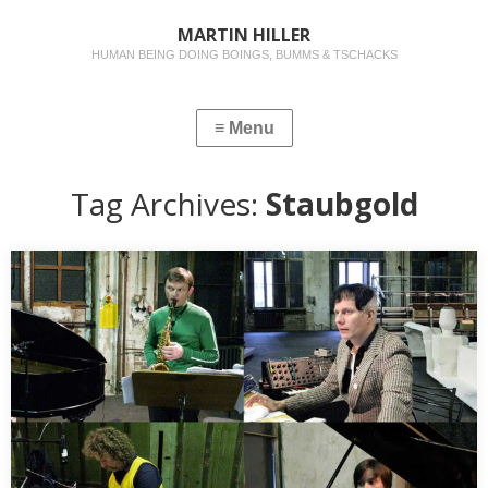
MARTIN HILLER
HUMAN BEING DOING BOINGS, BUMMS & TSCHACKS
Tag Archives:
Staubgold