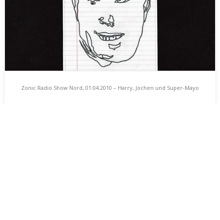
Zonic Radio Show Nord, 01.04.2010 – Harry, Jochen und Super-Mayo
Zonic Radio Show Nord, 01.04.2010 – Harry, Jochen
und Super-Mayo
It’s all about the Motto. Diese Zonic Radio Show Nord steht unter
dem Banner: Harry, Jochen…