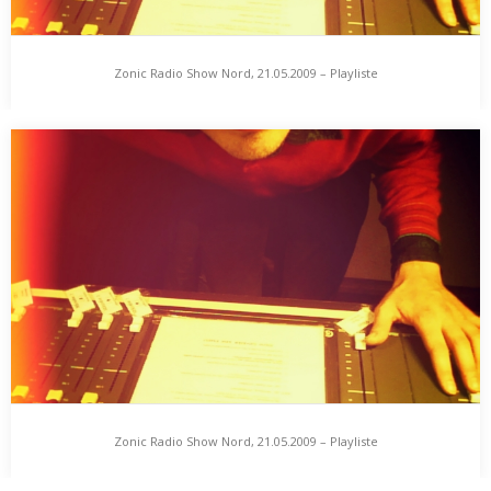
Zonic Radio Show Nord, 21.05.2009 – Playliste
Zonic Radio Show Nord, 21.05.2009 – Playliste
zonic radio show, radio 98 eins, 21. mai 2009 20 uhr Playliste
knarf rellöm trinity –…
Zonic Radio Show Nord, 21.05.2009 – Playliste