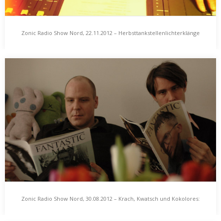
Zonic Radio Show Nord, 22.11.2012 – Herbsttankstellenlichterklänge
Zonic Radio Show Nord, 22.11.2012 –
Herbsttankstellenlichterklänge
Heute mal eine eher rückblickende Zonic Radio Show, mit
Stücken des bisherigen, bald zu Ende geneigten…
Zonic Radio Show Nord, 30.08.2012 – Krach, Kwatsch und Kokolores: