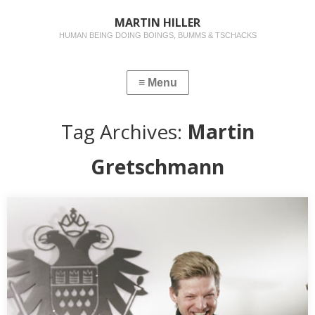
MARTIN HILLER
HUMAN BEING DOING BOINGS, BUMMS & TSCHACKS
Tag Archives:
Martin
Gretschmann