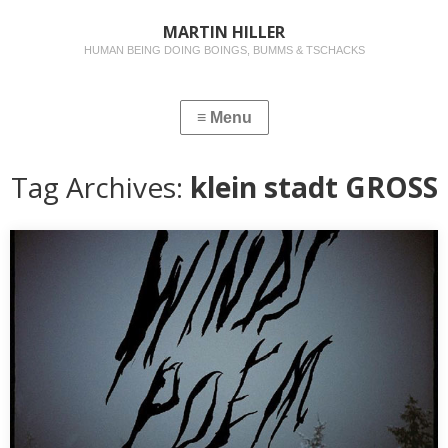
MARTIN HILLER
HUMAN BEING DOING BOINGS, BUMMS & TSCHACKS
Tag Archives:
klein stadt GROSS