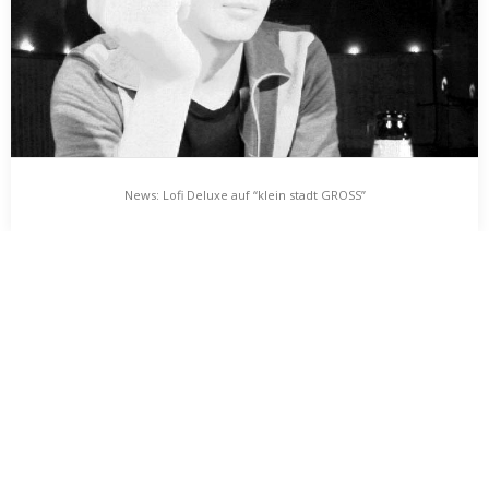
News: Lofi Deluxe auf “klein stadt GROSS”
News: Lofi Deluxe auf “klein stadt GROSS”
am 12. oktober 2009 erscheint der programmatisch betitelte
sampler „klein stadt GROSS“, mit dem untertitel „schampus
gibt’s…