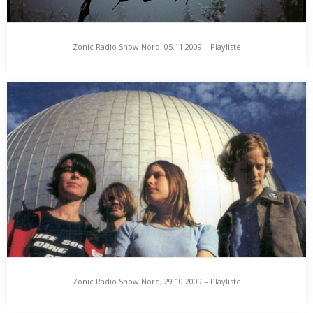
Zonic Radio Show Nord, 05.11.2009 – Playliste
Zonic Radio Show Nord, 05.11.2009 – Playliste
zonic radio show NORD, radio 98 eins, 05. november 2009 20 uhr
Musikalisches Märchenschloss. The Key,…
Zonic Radio Show Nord, 29.10.2009 – Playliste