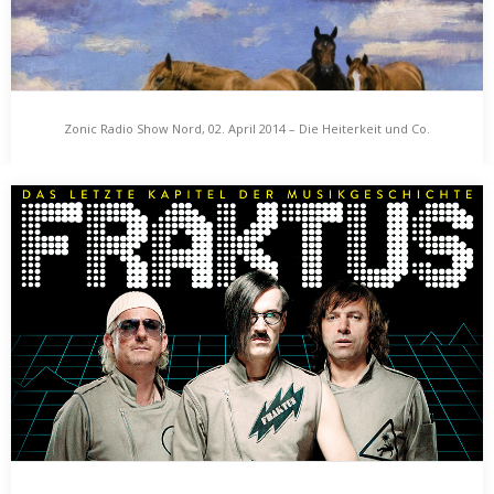
Zonic Radio Show Nord, 02. April 2014 – Die Heiterkeit und Co.
Zonic Radio Show Nord, 02. April 2014 – Die
Heiterkeit und Co.
Vor rund zwei Jahren, anno 2012 brachte Die Heiterkeit ihr erstes
Album „Herz aus Gold“ heraus.…