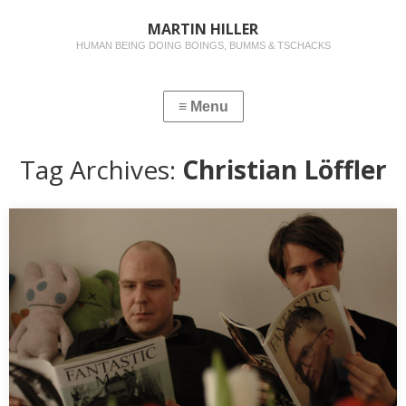
MARTIN HILLER
HUMAN BEING DOING BOINGS, BUMMS & TSCHACKS
Tag Archives:
Christian Löffler