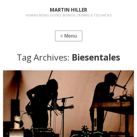
MARTIN HILLER
HUMAN BEING DOING BOINGS, BUMMS & TSCHACKS
Tag Archives:
Biesentales