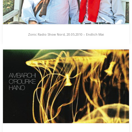
Zonic Radio Show Nord, 20.05.2010 – Endlich Mai
Zonic Radio Show Nord, 20.05.2010 – Endlich Mai
„Endlich Mai. Das milde Grün erfrischt mir meine Auuugen. Ein
schriller Schrei. Der Sommer kommt. Nun…