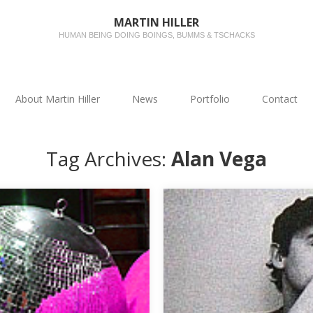
MARTIN HILLER
HUMAN BEING DOING BOINGS, BUMMS & TSCHACKS
About Martin Hiller
News
Portfolio
Contact
Tag Archives:
Alan Vega