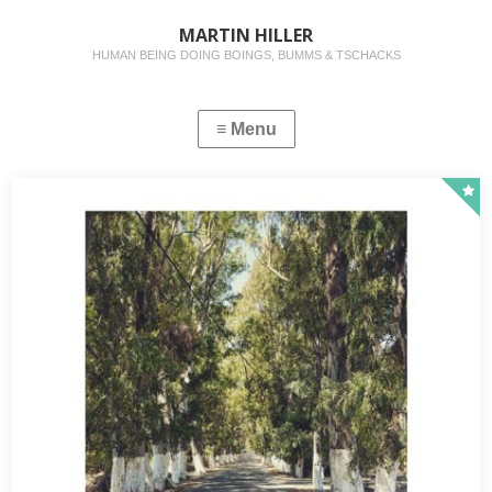
MARTIN HILLER
HUMAN BEING DOING BOINGS, BUMMS & TSCHACKS