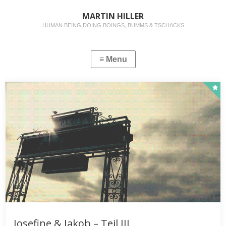
MARTIN HILLER
HUMAN BEING DOING BOINGS, BUMMS & TSCHACKS
Josefine & Jakob – Teil III