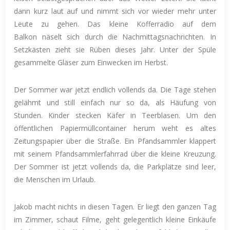
dann kurz laut auf und nimmt sich vor wieder mehr unter
Leute zu gehen. Das kleine Kofferradio auf dem
Balkon näselt sich durch die Nachmittagsnachrichten. In
Setzkästen zieht sie Rüben dieses Jahr. Unter der Spüle
gesammelte Gläser zum Einwecken im Herbst.
Der Sommer war jetzt endlich vollends da. Die Tage stehen
gelähmt und still einfach nur so da, als Häufung von
Stunden. Kinder stecken Käfer in Teerblasen. Um den
öffentlichen Papiermüllcontainer herum weht es altes
Zeitungspapier über die Straße. Ein Pfandsammler klappert
mit seinem Pfandsammlerfahrrad über die kleine Kreuzung.
Der Sommer ist jetzt vollends da, die Parkplätze sind leer,
die Menschen im Urlaub.
Jakob macht nichts in diesen Tagen. Er liegt den ganzen Tag
im Zimmer, schaut Filme, geht gelegentlich kleine Einkäufe