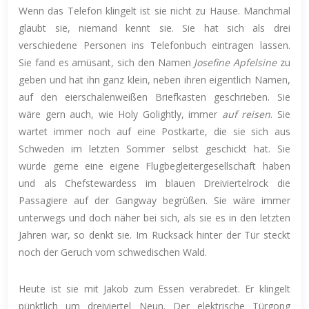
Wenn das Telefon klingelt ist sie nicht zu Hause. Manchmal
glaubt sie, niemand kennt sie. Sie hat sich als drei
verschiedene Personen ins Telefonbuch eintragen lassen.
Sie fand es amüsant, sich den Namen
Josefine Apfelsine
zu
geben und hat ihn ganz klein, neben ihren eigentlich Namen,
auf den eierschalenweißen Briefkasten geschrieben. Sie
wäre gern auch, wie Holy Golightly, immer
auf reisen
. Sie
wartet immer noch auf eine Postkarte, die sie sich aus
Schweden im letzten Sommer selbst geschickt hat. Sie
würde gerne eine eigene Flugbegleitergesellschaft haben
und als Chefstewardess im blauen Dreiviertelrock die
Passagiere auf der Gangway begrüßen. Sie wäre immer
unterwegs und doch näher bei sich, als sie es in den letzten
Jahren war, so denkt sie. Im Rucksack hinter der Tür steckt
noch der Geruch vom schwedischen Wald.
Heute ist sie mit Jakob zum Essen verabredet. Er klingelt
pünktlich um dreiviertel Neun. Der elektrische Türgong