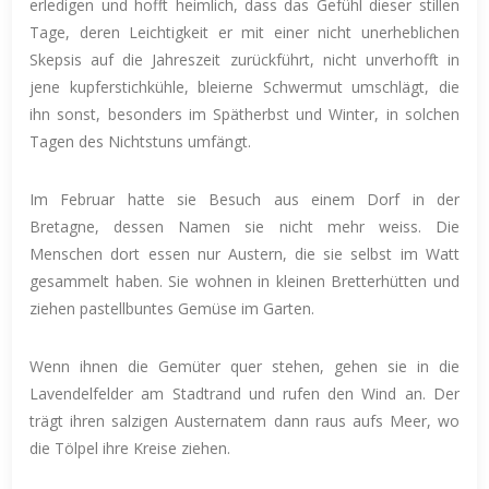
erledigen und hofft heimlich, dass das Gefühl dieser stillen
Tage, deren Leichtigkeit er mit einer nicht unerheblichen
Skepsis auf die Jahreszeit zurückführt, nicht unverhofft in
jene kupferstichkühle, bleierne Schwermut umschlägt, die
ihn sonst, besonders im Spätherbst und Winter, in solchen
Tagen des Nichtstuns umfängt.
Im Februar hatte sie Besuch aus einem Dorf in der
Bretagne, dessen Namen sie nicht mehr weiss. Die
Menschen dort essen nur Austern, die sie selbst im Watt
gesammelt haben. Sie wohnen in kleinen Bretterhütten und
ziehen pastellbuntes Gemüse im Garten.
Wenn ihnen die Gemüter quer stehen, gehen sie in die
Lavendelfelder am Stadtrand und rufen den Wind an. Der
trägt ihren salzigen Austernatem dann raus aufs Meer, wo
die Tölpel ihre Kreise ziehen.