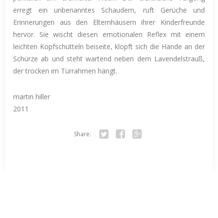
erregt ein unbenanntes Schaudern, ruft Gerüche und
Erinnerungen aus den Elternhäusern ihrer Kinderfreunde
hervor. Sie wischt diesen emotionalen Reflex mit einem
leichten Kopfschütteln beiseite, klopft sich die Hände an der
Schürze ab und steht wartend neben dem Lavendelstrauß,
der trocken im Türrahmen hängt.
martin hiller
2011
Share:
Twitter
Facebook
Google+