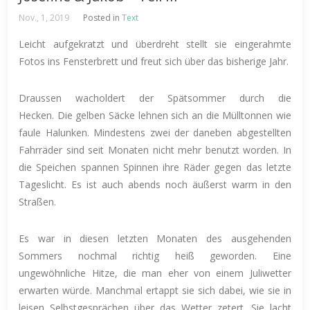
Nov., 1, 2019
Posted in
Text
Leicht aufgekratzt und überdreht stellt sie eingerahmte
Fotos ins Fensterbrett und freut sich über das bisherige Jahr.
Draussen wacholdert der Spätsommer durch die
Hecken. Die gelben Säcke lehnen sich an die Mülltonnen wie
faule Halunken. Mindestens zwei der daneben abgestellten
Fahrräder sind seit Monaten nicht mehr benutzt worden. In
die Speichen spannen Spinnen ihre Räder gegen das letzte
Tageslicht. Es ist auch abends noch äußerst warm in den
Straßen.
Es war in diesen letzten Monaten des ausgehenden
Sommers nochmal richtig heiß geworden. Eine
ungewöhnliche Hitze, die man eher von einem Juliwetter
erwarten würde. Manchmal ertappt sie sich dabei, wie sie in
leisen Selbstgesprächen über das Wetter zetert. Sie lacht