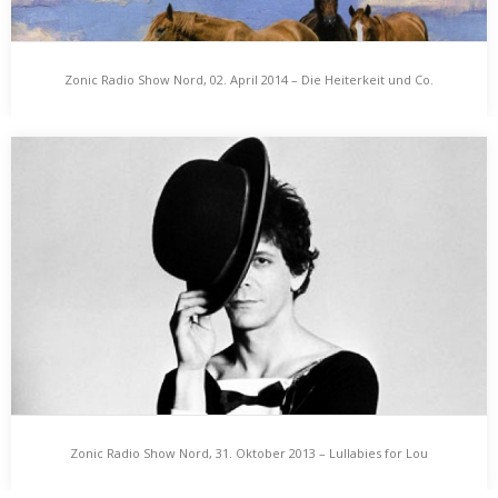
Zonic Radio Show Nord, 02. April 2014 – Die Heiterkeit und Co.
Zonic Radio Show Nord, 02. April 2014 – Die
Heiterkeit und Co.
Vor rund zwei Jahren, anno 2012 brachte Die Heiterkeit ihr erstes
Album „Herz aus Gold“ heraus.…
Zonic Radio Show Nord, 31. Oktober 2013 – Lullabies for Lou