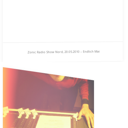
Ferienlagerkommunismushimmel in Lärz gelegt hat,…
Zonic Radio Show Nord, 20.05.2010 – Endlich Mai
Zonic Radio Show Nord, 20.05.2010 – Endlich Mai
„Endlich Mai. Das milde Grün erfrischt mir meine Auuugen. Ein
schriller Schrei. Der Sommer kommt. Nun…