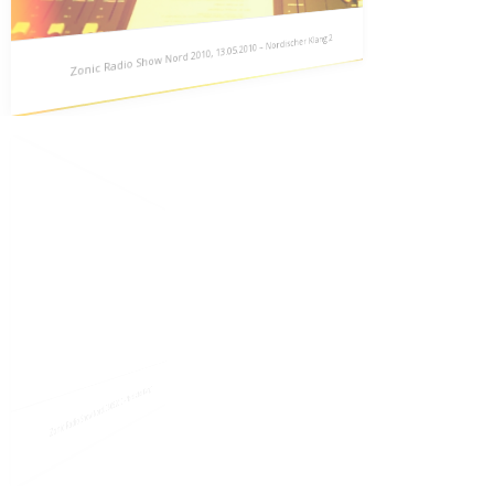
Zonic Radio Show Nord 2010, 13.05.2010 – Nordischer Klang 2
Zonic Radio Show Nord 2010, 13.05.2010 –
Nordischer Klang 2
Heute in der Zonic Radio Show Nord: Nordischer Klang – Der
zweite Aufzug. Das letztwöchige Themenspezial…
Zonic Radio Show Nord, 06.05.2010 – Nordischer Klang 1