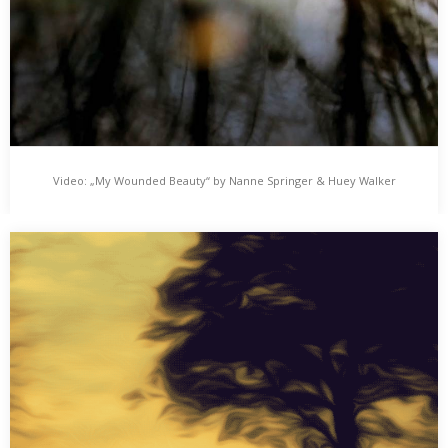
Video: „My Wounded Beauty“ by Nanne Springer & Huey Walker
Video: „My Wounded Beauty“ by Nanne Springer &
Huey Walker
Die im kanadischen Toronto lebende Photographin und
Videokünstlerin Nanne Springer veröffentlicht neben ihren
analogen Photographien auch…