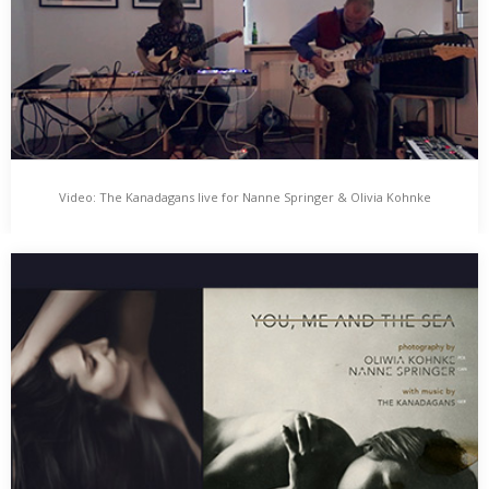
Video: The Kanadagans live for Nanne Springer & Olivia Kohnke
Video: The Kanadagans live for Nanne Springer &
Olivia Kohnke
Am 01. Juli spielten The Kanadagans im Enfants Artspace in
Hamburg zur Vernissage von Nanne Springer…