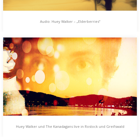
Audio: Huey Walker – „Elderberries“
Audio: Huey Walker – „Elderberries“
Ein Lied aus dem Jahr 2012. Es schwebt schon eine kleine Weile in
der Soundcloud. Yuko…
Huey Walker und The Kanadagans live in Rostock und Greifswald