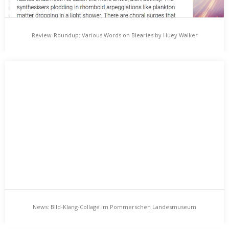
Review-Roundup: Various Words on Blearies by Huey Walker
Review-Roundup: Various Words on Blearies by
Huey Walker
Seit rund zwei Monaten ist die aktuelle Mini-CD „Blearies“ von
Huey Walker nun veröffentlicht. Seither sind…
News: Bild-Klang-Collage im Pommerschen Landesmuseum