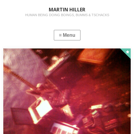
MARTIN HILLER
HUMAN BEING DOING BOINGS, BUMMS & TSCHACKS