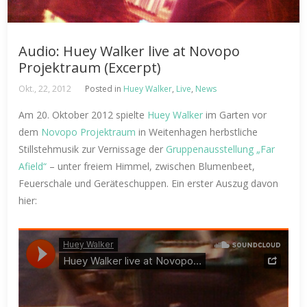
Audio: Huey Walker live at Novopo
Projektraum (Excerpt)
Okt., 22, 2012
Posted in
Huey Walker
,
Live
,
News
Am 20. Oktober 2012 spielte
Huey Walker
im Garten vor
dem
Novopo Projektraum
in Weitenhagen herbstliche
Stillstehmusik zur Vernissage der
Gruppenausstellung „Far
Afield“
– unter freiem Himmel, zwischen Blumenbeet,
Feuerschale und Geräteschuppen. Ein erster Auszug davon
hier: