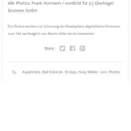
Alle Photos: Frank Hormann / nordlicht für (c) Glashäger
Brunnen GmbH
Die Photos wurden zur Schonung der Privatsphäre abgebildeter Personen
zum Teil nachträglich von Martin Hiller leicht bearbeitet.
Share:
Twitter
Facebook
Google+
Aquanostra
,
Bad Doberan
,
Droops
,
Huey Walker
,
Live
,
Photos