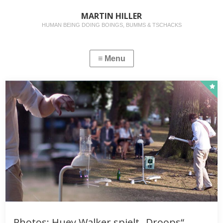
MARTIN HILLER
HUMAN BEING DOING BOINGS, BUMMS & TSCHACKS
Photos: Huey Walker spielt „Droops“