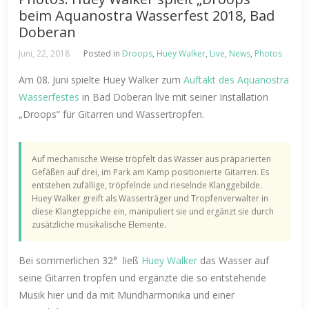
beim Aquanostra Wasserfest 2018, Bad
Doberan
Juni, 22, 2018
Posted in
Droops
,
Huey Walker
,
Live
,
News
,
Photos
Am 08. Juni spielte Huey Walker zum
Auftakt des Aquanostra
Wasserfestes
in Bad Doberan live mit seiner Installation
„Droops“ für Gitarren und Wassertropfen.
Auf mechanische Weise tröpfelt das Wasser aus präparierten
Gefäßen auf drei, im Park am Kamp positionierte Gitarren. Es
entstehen zufällige, tröpfelnde und rieselnde Klanggebilde.
Huey Walker greift als Wasserträger und Tropfenverwalter in
diese Klangteppiche ein, manipuliert sie und ergänzt sie durch
zusätzliche musikalische Elemente.
Bei sommerlichen 32° ließ
Huey Walker
das Wasser auf
seine Gitarren tropfen und ergänzte die so entstehende
Musik hier und da mit Mundharmonika und einer